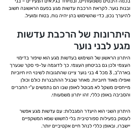
בכמה היבטים משמעותיים, ובמיוחד בגילאים הצעירים – בני
ובנות נוער. לקראת הרכבת עדשות מגע בפעם הראשונה חשוב
להיערך נכון, כדי שהשימוש בהן יהיה נוח, בטוח ומועיל.
היתרונות של הרכבת עדשות
מגע לבני נוער
היתרון הראשון של השימוש בעדשות מגע הוא שיפור בדימוי
העצמי ולכן גם בביטחון העצמי. כך לדוגמה על-פי סקר שנערך
בארה”ב, 3 מכל 4 בני נוער ציינו שהתגובות לשינוי היו חיוביות
ואפילו מאוד חיוביות. מאחר שבגיל ההתבגרות כולם וכולן
מייחסים משקל לא מבוטל לאופן שבו הם נתפשים ע”י החברים
והסביבה באופן כללי, זהו יתרון משמעותי.
היתרון השני הוא היעדר המגבלות: עם עדשות מגע אפשר
לעסוק בפעילות ספורטיבית בלי לחשוש שמא המשקפיים
יישברו, ובאופן כללי לנהל חיים אקטיביים יותר.