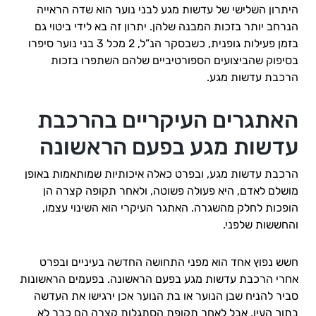
היתרון השלישי של עדשות מגע לבני נוער הוא שדה הראייה
הנרחב יותר בזכות המבנה שלהן. יתרון זה בא לידי ביטוי גם
בזמן פעילות גופנית, כשבסקר הנ”ל, 2 מכל 3 בני נוער סיפרו
בסיפוק שהביצועים הספורטיביים שלהם השתפרו בזכות
הרכבת עדשות מגע.
האתגרים העיקריים בהרכבת
עדשות מגע בפעם הראשונה
הרכבת עדשות מגע, ובפרט כאלה איכותיות שמותאמות באופן
מושלם לאדם, היא פעולה פשוטה, ולאחר תקופה קצרה הן
הופכות לחלק מהשגרה. האתגר העיקרי הוא השינוי עצמו,
והחששות שלפני.
חשש נפוץ אחד הוא מפני התחושה החדשה בעיניים ובפרט
אחרי הרכבת עדשות מגע בפעם הראשונה. בפעמים הראשונות
סביר להניח שבן הנוער או בת הנוער אכן ירגישו את העדשה
בתוך העין, אבל לאחר תקופת הסתגלות קצרה הם כבר לא