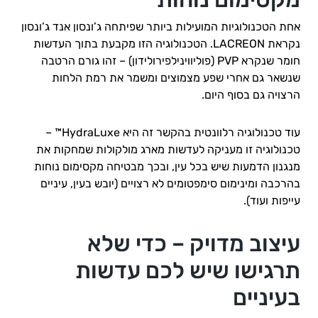
אחת הטכנולוגיות המועילות ביותר שפיתחה ג’ונסון אנד ג’ונסון
נקראת LACREON‎. הטכנולוגיה הזו מקבעת בתוך העדשות
חומר שנקרא PVP (פוליווינילפירולידון) – זהו גורם הרטבה
שנשאר גם אחרי שפע מצמוצים ומשמר את רמת הלחות
הרצויה גם בסוף היום.
עוד טכנולוגיה רלוונטית בהקשר זה היא HydraLuxe™ –
טכנולוגיה זו מעניקה לעדשות מארג מולקולות שמחקות את
מנגנון הדמעות שיש בכל עין, ובכך מבטיחה מקסימום נוחות
בהרכבה ומינימום סימפטומים לא רצויים (יובש בעין, עיניים
עייפות ועוד).
עיצוב מדויק – כדי שלא
תרגישו שיש לכם עדשות
בעיניים