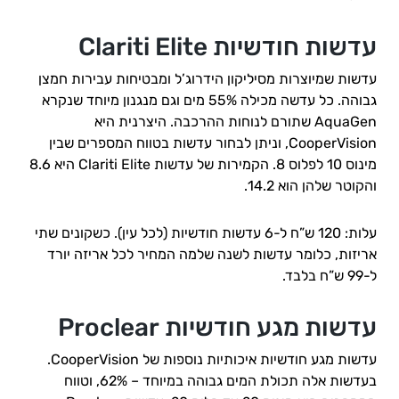
עדשות חודשיות Clariti Elite
עדשות שמיוצרות מסיליקון הידרוג’ל ומבטיחות עבירות חמצן
גבוהה. כל עדשה מכילה 55% מים וגם מנגנון מיוחד שנקרא
AquaGen שתורם לנוחות ההרכבה. היצרנית היא
CooperVision, וניתן לבחור עדשות בטווח המספרים שבין
מינוס 10 לפלוס 8. הקמירות של עדשות Clariti Elite היא 8.6
והקוטר שלהן הוא 14.2.
עלות: 120 ש”ח ל-6 עדשות חודשיות (לכל עין). כשקונים שתי
אריזות, כלומר עדשות לשנה שלמה המחיר לכל אריזה יורד
ל-99 ש”ח בלבד.
עדשות מגע חודשיות Proclear
עדשות מגע חודשיות איכותיות נוספות של CooperVision.
בעדשות אלה תכולת המים גבוהה במיוחד – 62%, וטווח