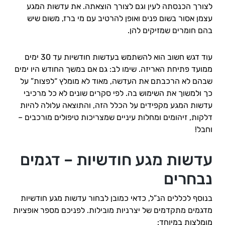
לצורך הכנסתה לעין וגם לצורך הוצאתה. את עדשות המגע
עצמן אסור בשום פנים ואופן להרטיב עם מי ברז, משום שיש
בהם חומרים שמזיקים להן.
עוד דגש חשוב הוא להשתמש בעדשות חודשיות עד 30 ימים
ממועד פתיחת האריזה. שימו לב: גם אם במשך החודש היו ימים
שבהם לא הרכבתם את העדשה, מאוד לא מומלץ “לפצות” על
כך ולמשוך את השימוש בה. לפי סקרים שונים לא כל מרכיבי
עדשות המגע מקפידים על הכלל הזה, והתוצאה עלולה להיות
דלקות, זיהומים ומחלות עיניים שמצריכות טיפולים מורכבים –
וחבל!
עדשות מגע חודשיות – דגמים
נבחרים
בנוסף לכללים הנ”ל, כדאי כמובן לבחור עדשות מגע חודשיות
מדגמים מתקדמים של יצרניות מובילות. לפניכם מספר אופציות
מומלצות במיוחד: