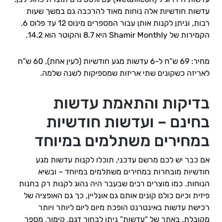
עדשות חודשיות אלה נוחות מאוד להרכבה גם במשך שעות
רבות, וניתן לקנות אותן עבור המספרים מינוס 12 עד פלוס 6.
הקמירות של Shamir Monthly היא 8.7 והקוטר הוא 14.2.
מחיר: 69 ש”ח ל-6 עדשות מגע חודשיות (לעין אחת), 60 ש”ח
לאריזה כשקונים שתי אריזות שמספיקות לשנה שלמה.
בדיקות והתאמת עדשות
בחינם – ועדשות חודשיות
במחירים משתלמים במיוחד
אם כבר יש לכם מרשם עדכני, תוכלו לקנות עדשות מגע
חודשיות מובחרות במחירים משתלמים במיוחד – ובשיא
הנוחות. כמו מוצרים רבים שבעבר היה נהוג לקנות רק בחנות
פיזית וכיום כולם קונים אותם גם אונליין, כך גם האופציה של
רכישת עדשות באינטרנט הופכת מיום ליום ליותר ויותר
מקובלת. באתר של “עדשות” ניתן לבחור דגם, קימור, מספר