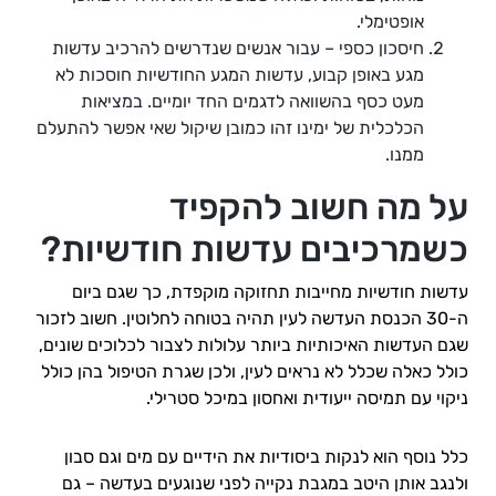
אופטימלי.
חיסכון כספי – עבור אנשים שנדרשים להרכיב עדשות
מגע באופן קבוע, עדשות המגע החודשיות חוסכות לא
מעט כסף בהשוואה לדגמים החד יומיים. במציאות
הכלכלית של ימינו זהו כמובן שיקול שאי אפשר להתעלם
ממנו.
על מה חשוב להקפיד
כשמרכיבים עדשות חודשיות?
עדשות חודשיות מחייבות תחזוקה מוקפדת, כך שגם ביום
ה-30 הכנסת העדשה לעין תהיה בטוחה לחלוטין. חשוב לזכור
שגם העדשות האיכותיות ביותר עלולות לצבור לכלוכים שונים,
כולל כאלה שכלל לא נראים לעין, ולכן שגרת הטיפול בהן כולל
ניקוי עם תמיסה ייעודית ואחסון במיכל סטרילי.
כלל נוסף הוא לנקות ביסודיות את הידיים עם מים וגם סבון
ולנגב אותן היטב במגבת נקייה לפני שנוגעים בעדשה – גם