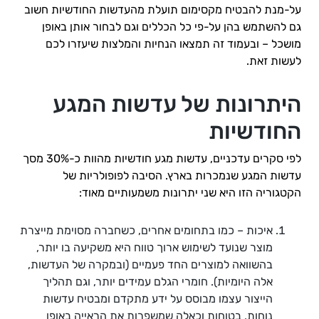
על-מנת להבטיח מקסימום תועלת מהעדשות החודשיות חשוב
גם להשתמש בהן על-פי כל הכללים וגם לבחור אותן באופן
מושכל – ובעמוד זה תמצאו הנחיות והמלצות שיעזרו לכם
לעשות זאת.
היתרונות של עדשות המגע
החודשיות
לפי סקרים עדכניים, עדשות מגע חודשיות מהוות כ-30% מסך
עדשות המגע שנמכרות בארץ. הסיבה לפופולריות של
הקטגוריה הזו היא שני יתרונות משמעותיים מאוד:
איכות – כמו בתחומים אחרים, כשחברה מסוימת מייצרת
מוצר שנועד לשימוש ארוך טווח היא משקיעה בו יותר,
בהשוואה למוצרים החד פעמיים (ובמקרה של העדשות,
אלה היומיות). חומרי הגלם עמידים יותר, וגם תהליך
הייצור עצמו מבוסס על ידע מתקדם ומבטיח עדשות
נוחות, בטוחות וכאלה שמשפרות את הראייה באופן