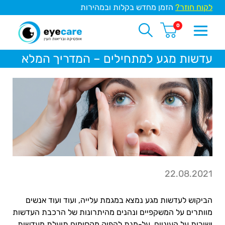
לקוח חוזר?
הזמן מחדש בקלות ובמהירות
0
עדשות מגע למתחילים – המדריך המלא
22.08.2021
הביקוש לעדשות מגע נמצא במגמת עלייה, ועוד ועוד אנשים
מוותרים על המשקפיים ונהנים מהיתרונות של הרכבת העדשות
ישירות על העיניים. על-מנת להפיק מקסימום תועלת מעדשות