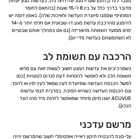
מעבר לפרק הזמן שעליו ממליצה היצרנית. בעדשות מגע יומיות
מדובר בדרך כלל על בין 8 ל-15 שעות (בהתאם לחומר
הספציפי שממנו מיוצרת העדשה ולאיכות שלה). באופן דומה יש
להימנע מהרכבת עדשת מגע דו-שבועית אם חלפו יותר מ-14
ימים ממועד הוצאתה מהאריזה (גם אם במהלך אותם שבועיים
לא השתמשתם בעדשה מדי יום).
הרכבה עם תשומת לב
כשמרכיבים את עדשות המגע חשוב לעשות זאת עם מלוא
תשומת הלב ולא לאפשר להסחות דעת לגרום לטעויות (כמו
למשל הכנסת העדשה שמיועדת לעין שמאל לעין ימין או להפך,
וגם הכנסת העדשה כשהיא הפוכה. במרבית דגמי עדשות
ACUVUE ישנו סימן מיוחד שמאפשר לזהות מיד מהו הצד
הנכון).
מרשם עדכני
על-מנת להבטיח תיקון ראייה אופטימלי חשוב שהמרשם יהיה