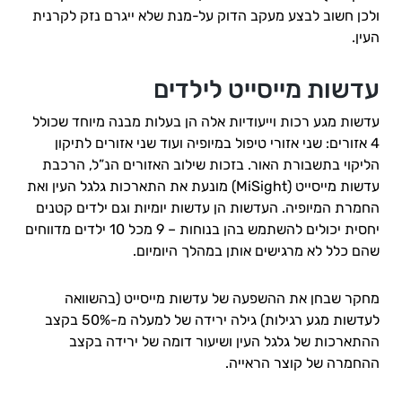
ולכן חשוב לבצע מעקב הדוק על-מנת שלא ייגרם נזק לקרנית
העין.
עדשות מייסייט לילדים
עדשות מגע רכות וייעודיות אלה הן בעלות מבנה מיוחד שכולל
4 אזורים: שני אזורי טיפול במיופיה ועוד שני אזורים לתיקון
הליקוי בתשבורת האור. בזכות שילוב האזורים הנ”ל, הרכבת
עדשות מייסייט (MiSight) מונעת את התארכות גלגל העין ואת
החמרת המיופיה. העדשות הן עדשות יומיות וגם ילדים קטנים
יחסית יכולים להשתמש בהן בנוחות – 9 מכל 10 ילדים מדווחים
שהם כלל לא מרגישים אותן במהלך היומיום.
מחקר שבחן את ההשפעה של עדשות מייסייט (בהשוואה
לעדשות מגע רגילות) גילה ירידה של למעלה מ-50% בקצב
ההתארכות של גלגל העין ושיעור דומה של ירידה בקצב
ההחמרה של קוצר הראייה.