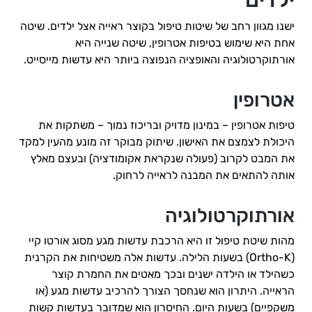
ישנו מגוון רחב של שיטות טיפול בקוצר ראייה אצל ילדים. שיטה
אחת היא שימוש בטיפות אטרופין, שיטה שנייה היא
אורתוקרטולוגיה והאופציה הנפוצה ביותר היא עדשות מייסייט.
אטרופין
טיפות אטרופין – במינון מדויק ובריכוז נמוך – משתקות את
היכולת לצמצם את האישון. שיתוק מבוקר זה מונע מהעין למקד
את המבט לקרוב (פעולה שנקראת אקומודציה) ובעצם מאלץ
אותה להתאים את המבנה לראייה לרחוק.
אורתוקרטולוגיה
מהות שיטת טיפול זו היא הרכבת עדשות מגע מסוג אורטו קיי
(Ortho-K) בשעות הלילה. עדשות אלה משטיחות את הקרנית
כשהילד או הילדה ישנים ובכך מאטים את החמרת קוצר
הראייה. היתרון הוא שנחסך הצורך להרכיב עדשות מגע (או
משקפיים) בשעות היום. החיסרון הוא שמדובר בעדשות קשות