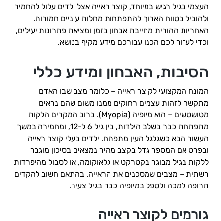
העצמי בגיל רגיש במיוחד, קוצר ראייה אצל ילדים עלול להחמיר
ולהוביל בטווח הארוך להתפתחות מחלות עיניים חמורות.
האחריות ההורית מחייבת אבחון בזמן ומציאת פתרונות יעילים,
וכדי לעזור לכם הכנו עבורכם מידע מקיף בנושא.
הסיבות, האבחון ומידע כללי
המונח המקצועי לקוצר ראייה – כלומר מצב שבו האדם
מתקשה לזהות עצמים רחוקים ממנו משום שהם נראים
מטושטשים – הוא מיופיה (Myopia). ברוב המקרים הלקות
מתפתחת כבר בשלב הילדות, בין גיל 6 ל-12, ומחמירה במשך
העשור הבא כשגלגל העין מתפתח. ילדים בעלי קוצר ראייה
ובפרט אם המספר גדל בקצב מהיר נמצאים בסיכון מוגבר
ללקות בגיל מבוגר בקטרקט או גלאוקומה, או לסבול מהיפרדות
רשתית – מצבים שמסכנים את הראייה. בהתאם חשוב להקדים
תרופה למכה ולטפל במיופיה כבר בגיל צעיר.
גורמים לקוצר ראייה