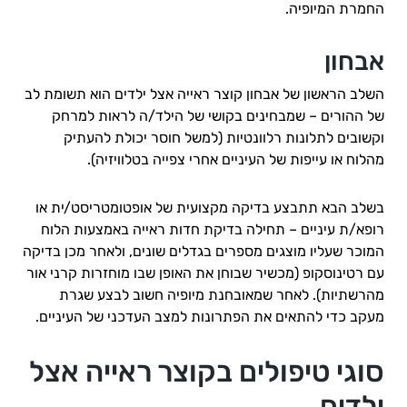
החמרת המיופיה.
אבחון
השלב הראשון של אבחון קוצר ראייה אצל ילדים הוא תשומת לב
של ההורים – שמבחינים בקושי של הילד/ה לראות למרחק
וקשובים לתלונות רלוונטיות (למשל חוסר יכולת להעתיק
מהלוח או עייפות של העיניים אחרי צפייה בטלוויזיה).
בשלב הבא תתבצע בדיקה מקצועית של אופטומטריסט/ית או
רופא/ת עיניים – תחילה בדיקת חדות ראייה באמצעות הלוח
המוכר שעליו מוצגים מספרים בגדלים שונים, ולאחר מכן בדיקה
עם רטינוסקופ (מכשיר שבוחן את האופן שבו מוחזרות קרני אור
מהרשתיות). לאחר שמאובחנת מיופיה חשוב לבצע שגרת
מעקב כדי להתאים את הפתרונות למצב העדכני של העיניים.
סוגי טיפולים בקוצר ראייה אצל
ילדים