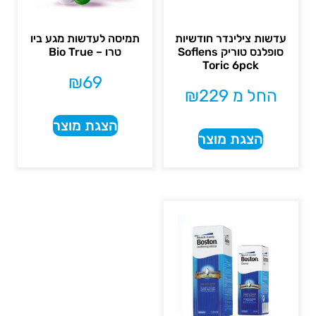
עדשות צילינדר חודשיות
תמיסה לעדשות מגע ביו
סופלנס טוריק Soflens
טרו – Bio True
Toric 6pck
₪
69
החל מ
229
₪
הצגת מוצר
הצגת מוצר