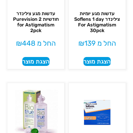
עדשות מגע יומיות
עדשות מגע צילינדר
צילינדר Soflens 1 day
חודשיות Purevision 2
for Astigmatism
For Astigmatism
2pck
30pck
החל מ
139
₪
החל מ
448
₪
הצגת מוצר
הצגת מוצר