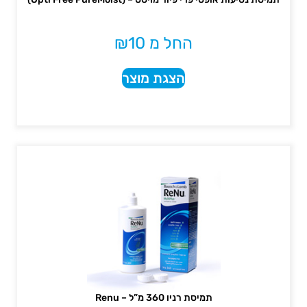
החל מ
10
₪
הצגת מוצר
תמיסת רניו 360 מ”ל – Renu