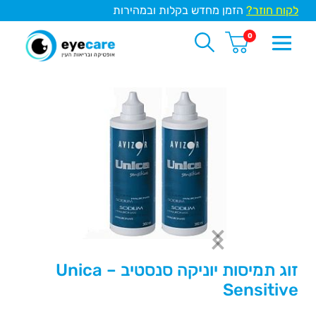
לקוח חוזר?
הזמן מחדש בקלות ובמהירות
0
זוג תמיסות יוניקה סנסטיב – Unica
Sensitive