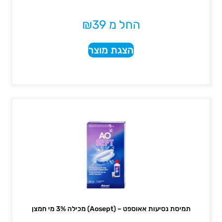
החל מ
39
₪
הצגת מוצר
תמיסת נסיעות אאוספט – (Aosept) מכילה 3% מי חמצן