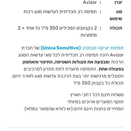
יצרן
:
Avizor
סוג
:
תמיסה רב תכליתית לעדשות מגע רכות
שימוש
תכולה
:
2 בקבוקים המכילים 350 מ"ל כל אחד + 2
מחסניות
תמיסת יוניקה סנסטיב
(
Unica Sensitive)
של חברת
Avizor הינה תמיסה רב תכליתית לכל סוגי עדשות המגע
הרכות ו
מבצעת את פעולות השטיפה, החיטוי והאחסון
בפעולה אחת
. התמיסה מיועדת לתת פתרון למרכיבים
הסובלים מרגישות יתר בעת הרכבת עדשות מגע לאורך היום.
תכולת כל בקבוק 350 מ״ל
משלוח חינם לכל רחבי הארץ
תוקף המוצרים ארוכים במיוחד
המחירים בחנות הינם זהים (יש לוודא שהמוצר במלאי)