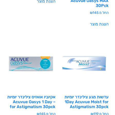
Acuvue Oasys MAX
הצגת מוצר
30Pck
החל מ
145
₪
הצגת מוצר
עדשות מגע צילינדר יומיות
אקיוביו אואזיס צילינדר יומיות
– Acuvue Oasys 1 Day
1Day Acuvue Moist for
for Astigmatism 30pck
Astigmatism 30pck
החל מ
119
₪
החל מ
145
₪