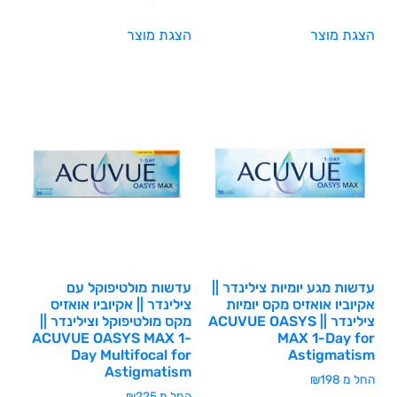
הצגת מוצר
הצגת מוצר
עדשות מגע יומיות צילינדר ||
עדשות מולטיפוקל עם
אקיוביו אואזיס מקס יומיות
צילינדר || אקיוביו אואזיס
צילינדר || ACUVUE OASYS
מקס מולטיפוקל וצילינדר ||
ACUVUE OASYS MAX 1-
MAX 1-Day for
Day Multifocal for
Astigmatism
Astigmatism
החל מ
198
₪
החל מ
225
₪