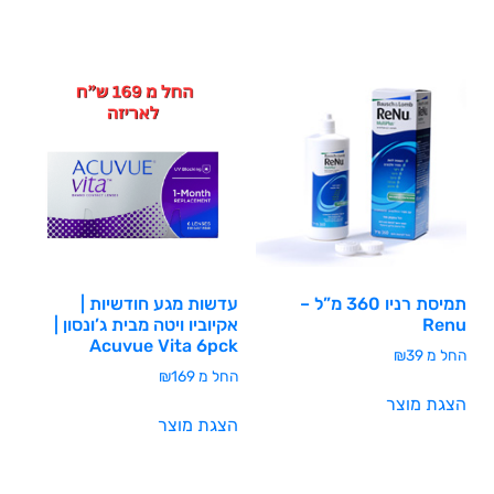
תמיסת רניו 360 מ”ל –
עדשות מגע חודשיות |
Renu
אקיוביו ויטה מבית ג’ונסון |
Acuvue Vita 6pck
החל מ
39
₪
החל מ
169
₪
הצגת מוצר
הצגת מוצר