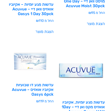
מויסט וואן דיי – One Day
עדשות מגע יומיות – אקיוביו
Acuvue Moist 30pck
אואזיס וואן דיי – Acuvue
החל מ
95
₪
Oasys 1 Day 30pck
החל מ
110
₪
הצגת מוצר
הצגת מוצר
עדשות מגע דו שבועיות
אקיוביו אואזיס – Acuvue
Oasys 6pck
החל מ
119
₪
עדשות מגע יומיות, אקיוביו
אואזיס מקס ואן דיי – 1Day