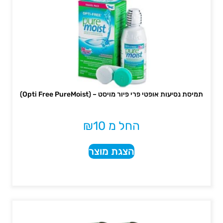
תמיסת נסיעות אופטי פרי פיור מויסט – (Opti Free PureMoist)
החל מ
10
₪
הצגת מוצר