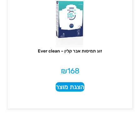
זוג תמיסות אבר קלין – Ever clean
₪
168
הצגת מוצר