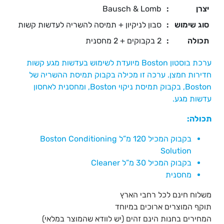
יצרן
:
Bausch & Lomb
סוג שימוש
:
סבון לניקיון + תמיסה להשריה לעדשות קשות
תכולה
:
2 בקבוקים + 2 מחסנית
ערכת בוסטון Boston מיועדת לשימוש בעדשות מגע קשות
חדירות חמצן. ערכה זו מכילה בקבוק תמיסת ההשריה של
Boston, בקבוק תמיסת ניקוי Boston, ומחסנית לאחסון
עדשות מגע.
תכולה:
בקבוק המכיל 120 מ”ל Boston Conditioning
Solution
בקבוק המכיל 30 מ”ל Cleaner
מחסנית
משלוח חינם לכל רחבי הארץ
תוקף המוצרים ארוכים במיוחד
המחירים בחנות הינם זהים (יש לוודא שהמוצר במלאי)