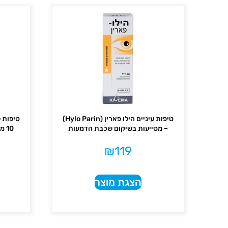
טיפות עיניים הילו פארין (Hylo Parin)
טיפות ל
– מסייעות בשיקום שכבת הדמעות
₪
119
הצגת מוצר