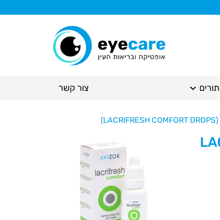
תורים
צור קשר
L)
LACR