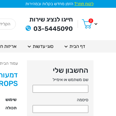
לקוח חוזר?
הזמן מחדש בקלות ובמהירות
חייגו לנציג שירות
0
03-5445090
דף הבית
סוגי עדשות
אריזות חי
עמוד הבית
החשבון שלי
שם משתמש או אימייל
ROPS)
שימוש
סיסמה
תכולה