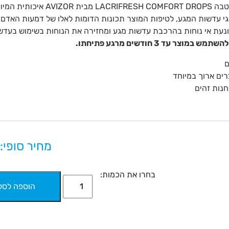
תמיסת הרטבה LACRIFRESH COMFORT DROPS מבית AVIZOR 
גי עדשות המגע, לטיפות המוצר תכונות הדומות לאלו של דמעות האדם.
עת אי נוחות בהרכבת עדשות מגע ומחזירה את הנוחות בשימוש בעדשו
תמש במוצר עד 3 חודשים מרגע פתיחתו.
ם
ים ארוך במיוחד
נות זהים
מחיר סופי: ₪
בחרו את הכמות:
הוספה לסל