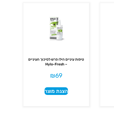
טיפות עיניים הילו פרש לסיכוך העיניים
– Hylo-Fresh
₪
69
הצגת מוצר