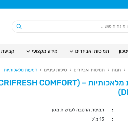
סכון
תמיסות ואביזרים
מידע מקצועי
קביעת 
חנות
תמיסות ואביזרים
טיפות עיניים
דמעות מלאכותיות – (ACRIFRESH COMFORT DROPS
דמעות מלאכותיות – (IFRESH COMFORT
D
:
תמיסת הרטבה לעדשות מגע
:
15 מ"ל