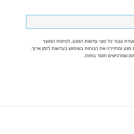
מלאכותיות
-
(LACRIFRESH
COMFORT
DROPS)
LACRIFRESH COM מבית AVIZOR איכותית המיועדת עבור כל סוגי עדשות המגע, לטיפות המוצר
מגע ומחזירה את הנוחות בשימוש בעדשות לזמן ארוך.
ן שמרגישים חוסר נוחות.