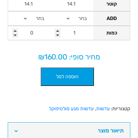
קוטר
ADD
כמות
מחיר סופי: ₪
160.00
כמות
הוספה לסל
של
עדשות
מגע
מולטיפוקל
יומיות
קטגוריות:
עדשות
,
עדשות מגע מולטיפוקל
DISPO
Air
Multi
תיאור מוצר
1