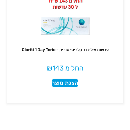
עדשות צילינדר קלריטי טוריק – Clariti 1 Day Toric
החל מ
143
₪
הצגת מוצר