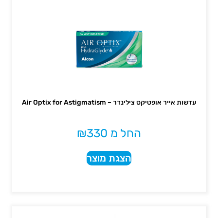
עדשות אייר אופטיקס צילינדר – Air Optix for Astigmatism
החל מ
330
₪
הצגת מוצר