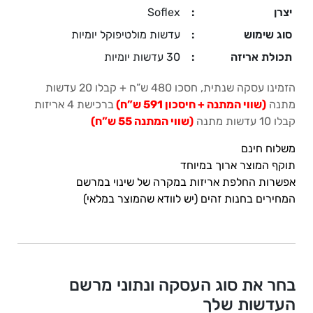
יצרן
:
Soflex
סוג שימוש
:
עדשות מולטיפוקל יומיות
תכולת אריזה
:
30 עדשות יומיות
הזמינו עסקה שנתית, חסכו 480 ש”ח + קבלו 20 עדשות
מתנה
(שווי המתנה + חיסכון 591 ש”ח)
ברכישת 4 אריזות
קבלו 10 עדשות מתנה
(שווי המתנה 55 ש”ח)
משלוח חינם
תוקף המוצר ארוך במיוחד
אפשרות החלפת אריזות במקרה של שינוי במרשם
המחירים בחנות זהים (יש לוודא שהמוצר במלאי)
בחר את סוג העסקה ונתוני מרשם
העדשות שלך