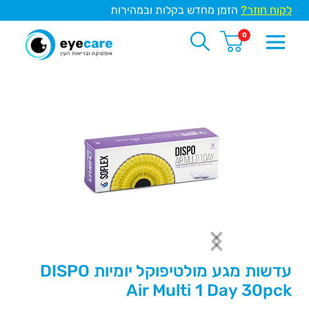
לקוח חוזר?
הזמן מחדש בקלות ובמהירות
0
עדשות מגע מולטיפוקל יומיות DISPO
Air Multi 1 Day 30pck