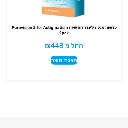
עדשות מגע צילינדר חודשיות Purevision 2 for Astigmatism
2pck
החל מ
448
₪
הצגת מוצר