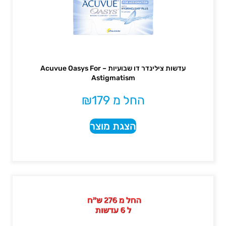
עדשות צילינדר דו שבועיות – Acuvue Oasys For
Astigmatism
החל מ
179
₪
הצגת מוצר