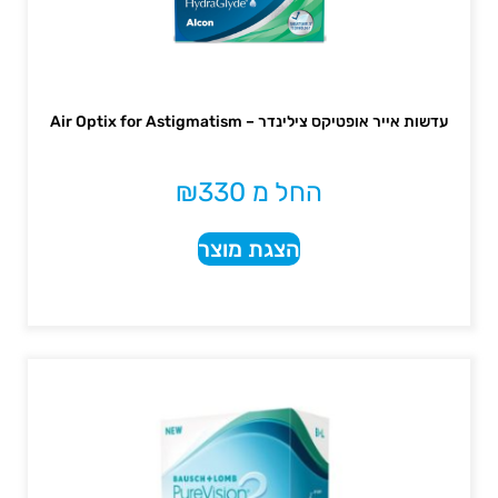
עדשות אייר אופטיקס צילינדר – Air Optix for Astigmatism
החל מ
330
₪
הצגת מוצר