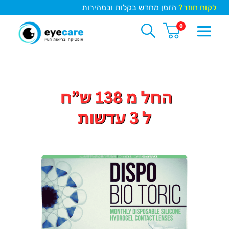
לקוח חוזר?
הזמן מחדש בקלות ובמהירות
0