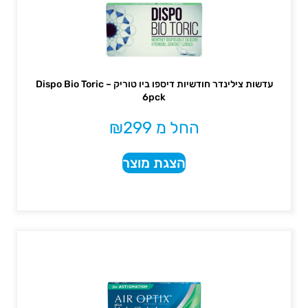
עדשות צילינדר חודשיות דיספו ביו טוריק – Dispo Bio Toric
6pck
החל מ
299
₪
הצגת מוצר