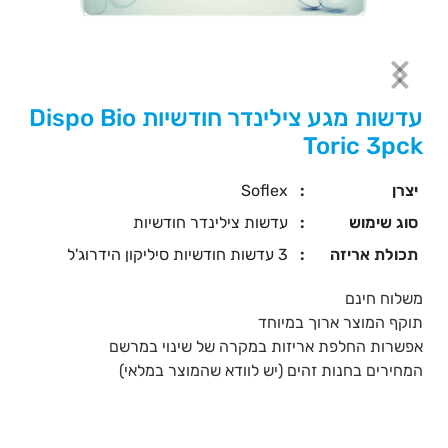
עדשות מגע צילינדר חודשיות Dispo Bio
Toric 3pck
יצרן
:
Soflex
סוג שימוש
:
עדשות צילינדר חודשיות
תכולת אריזה
:
3 עדשות חודשיות סיליקון הידרוג'ל
משלוח חינם
תוקף המוצר ארוך במיוחד
אפשרות החלפת אריזות במקרה של שינוי במרשם
המחירים בחנות זהים (יש לוודא שהמוצר במלאי)