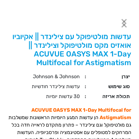
עדשות מולטיפוקל עם צילינדר || אקיוביו
אואזיס מקס מולטיפוקל וצילינדר ||
ACUVUE OASYS MAX 1-Day
Multifocal for Astigmatism
יצרן
:
Johnson & Johnson
סוג שימוש
:
עדשות צילינדר חודשיות
תכולת אריזה
:
30 עדשות יומיות
ACUVUE OASYS MAX 1-Day Multifocal for
Astigmatism
הן עדשות המגע היומיות הראשונות שמשלבות
גם מולטיפוקל וגם צילינדר – פתרון מתקדם לראייה חדה בכל
המרחקים למטופלים עם אסטיגמציה ופרסביופיה. העדשות