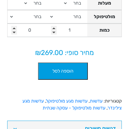
מעלות
מולטיפוקל
כמות
מחיר סופי: ₪
269.00
כמות
הוספה לסל
של
עדשות
מולטיפוקל
עם
צילינדר
קטגוריות:
עדשות
,
עדשות מגע מולטיפוקל
,
עדשות מגע
||
צילינדר
,
עדשות מולטיפוקל - עסקה שנתית
אקיוביו
אואזיס
מקס
דגשים חשובים