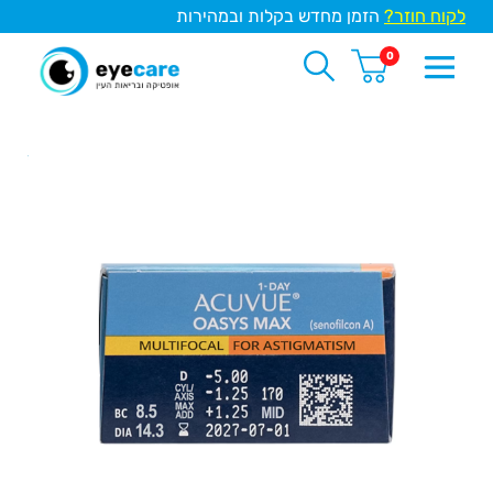
לקוח חוזר?
הזמן מחדש בקלות ובמהירות
0