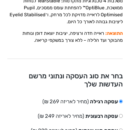
משלבות 4 טכנולוגיות מתקדמות: TearStable לנוחות
ממושכת, OptiBlue™ להפחתת עומס ממסכים, Pupil
Optimised לראייה מדויקת לכל מרחק, ו־Eyelid Stabilised
ליציבות גבוהה לאורך כל היום.
התוצאה:
ראייה חדה ורציפה, יציבות יוצאת דופן ונוחות
מהבוקר ועד הלילה – ללא צורך במשקפי קריאה.
בחר את סוג העסקה ונתוני מרשם
העדשות שלך
עסקה רגילה
(מחיר לאריזה 269 ₪)
עסקה רבעונית
(מחיר לאריזה 249 ₪)