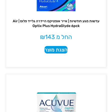
עדשות מגע חודשיות | אייר אופטיקס היידרה גלייד פלוס | Air
Optix Plus HydraGlyde 6pck
החל מ
143
₪
הצגת מוצר