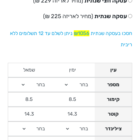
עסקה חצי שנתית
(מחיר לאריזה 229 ₪)
עסקה שנתית
(מחיר לאריזה 225 ₪)
חסכו בעסקה שנתית
₪1056
ניתן לשלם עד 12 תשלומים ללא
ריבית
עין
מספר
קימור
קוטר
צילינדר