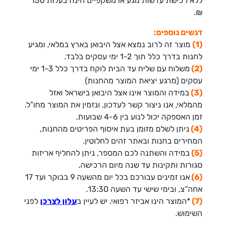
ללא רכישת עדשות מגע או משקפיים הינה בעלות 150
₪.
דגשים נוספים:
(1)
מוצר זה לרוב נמצא אצל היבואן בארץ במלאי, ומגיע
לחנות בדרך כלל תוך 1-2 ימי עסקים בלבד.
(2)
משלוח עם שליח עד הבית לוקח בדרך כלל 1-3 ימי
עסקים (מרגע יציאת המוצר מהחנות)
(3)
במידה והמוצר אינו אצל היבואן בישראל ואזל
מהמלאי, אנו ניצור קשר לעדכון, ונזמין את המוצר מחו”ל.
זמן האספקה יכול לנוע בין 4-6 שבועות.
(4)
ניתן לשלם מזומן בעת איסוף הפריטים מהחנות,
המחירים בחנות ובאתר זהים לחלוטין.
(5)
במידה והשתנה לכם המספר, ניתן להחליף אריזות
סגורות ותקינות עד שנה מיום הרכישה.
(6)
אנו זמינים עבורכם בכל יום מהשעה 9 בבוקר ועד 17
אחה”צ, ובימי שישי עד השעה 13:30.
(7)
*המוצר הינו אביזר רפואי. יש לעיין ב
עלון לצרכן
לפני
השימוש.