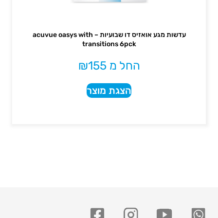
עדשות מגע אואזיס דו שבועיות – acuvue oasys with
transitions 6pck
החל מ
155
₪
הצגת מוצר