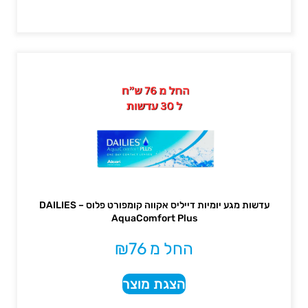
עדשות מגע יומיות דייליס אקווה קומפורט פלוס – DAILIES
AquaComfort Plus
החל מ
76
₪
הצגת מוצר