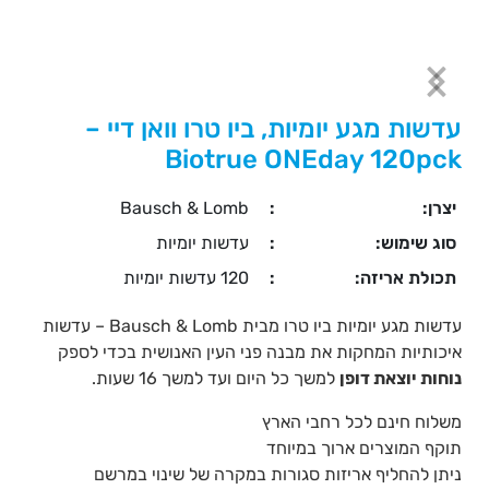
עדשות מגע יומיות, ביו טרו וואן דיי –
Biotrue ONEday 120pck
יצרן:
:
Bausch & Lomb
סוג שימוש:
:
עדשות יומיות
תכולת אריזה:
:
120 עדשות יומיות
עדשות מגע יומיות ביו טרו מבית Bausch & Lomb – עדשות
איכותיות המחקות את מבנה פני העין האנושית בכדי לספק
נוחות יוצאת דופן
למשך כל היום ועד למשך 16 שעות.
משלוח חינם לכל רחבי הארץ
תוקף המוצרים ארוך במיוחד
ניתן להחליף אריזות סגורות במקרה של שינוי במרשם