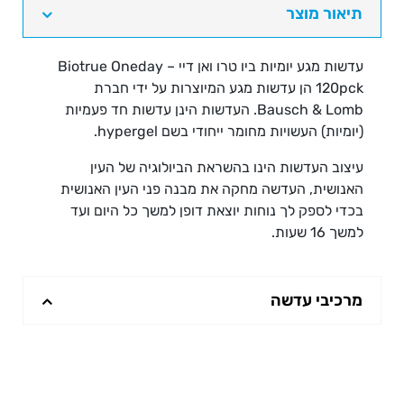
דיי
תיאור מוצר
-
Biotrue
עדשות מגע יומיות ביו טרו ואן דיי – Biotrue Oneday
ONEday
120pck הן עדשות מגע המיוצרות על ידי חברת
120pck
Bausch & Lomb. העדשות הינן עדשות חד פעמיות
(יומיות) העשויות מחומר ייחודי בשם hypergel.
עיצוב העדשות הינו בהשראת הביולוגיה של העין
האנושית, העדשה מחקה את מבנה פני העין האנושית
בכדי לספק לך נוחות יוצאת דופן למשך כל היום ועד
למשך 16 שעות.
מרכיבי עדשה