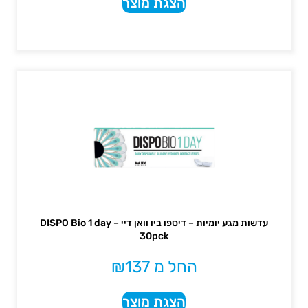
הצגת מוצר
עדשות מגע יומיות – דיספו ביו וואן דיי – DISPO Bio 1 day
30pck
החל מ
137
₪
הצגת מוצר