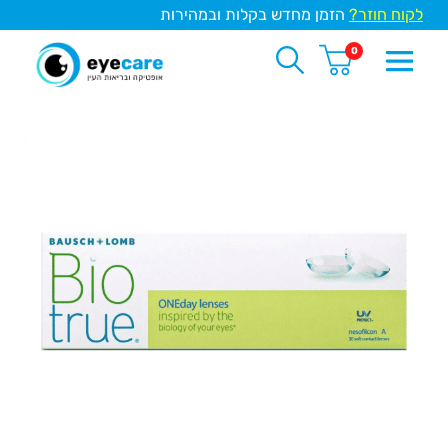
לקוח חוזר?
הזמן מחדש בקלות ובמהירות
0