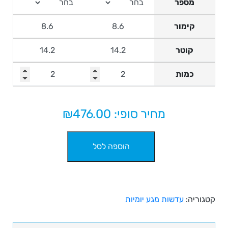
מספר
קימור
קוטר
כמות
מחיר סופי: ₪
476.00
כמות
הוספה לסל
של
עדשות
מגע
יומיות,
ביו
קטגוריה:
עדשות מגע יומיות
טרו
וואן