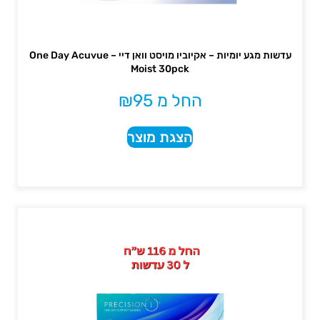
עדשות מגע יומיות – אקיוביו מויסט וואן דיי – One Day Acuvue
Moist 30pck
החל מ
95
₪
הצגת מוצר