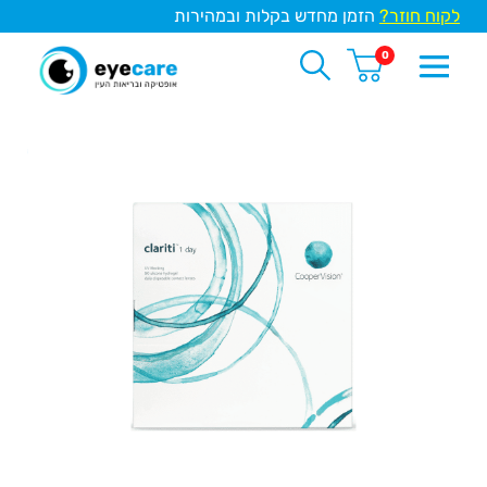
לקוח חוזר?
הזמן מחדש בקלות ובמהירות
0