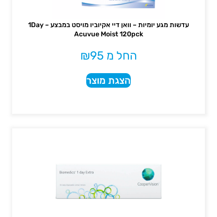
עדשות מגע יומיות – וואן דיי אקיוביו מויסט במבצע – 1Day
Acuvue Moist 120pck
החל מ
95
₪
הצגת מוצר