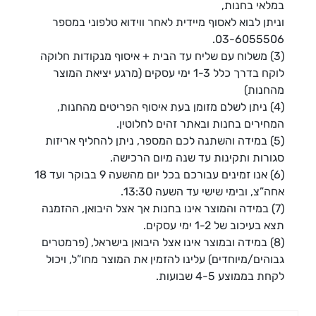
במלאי בחנות,
וניתן לבוא לאסוף מיידית לאחר ווידוא טלפוני במספר
03-6055506.
(3) משלוח עם שליח עד הבית + איסוף מנקודות חלוקה
לוקח בדרך כלל 1-3 ימי עסקים (מרגע יציאת המוצר
מהחנות)
(4) ניתן לשלם מזומן בעת איסוף הפריטים מהחנות,
המחירים בחנות ובאתר זהים לחלוטין.
(5) במידה והשתנה לכם המספר, ניתן להחליף אריזות
סגורות ותקינות עד שנה מיום הרכישה.
(6) אנו זמינים עבורכם בכל יום מהשעה 9 בבוקר ועד 18
אחה”צ, ובימי שישי עד השעה 13:30.
(7) במידה והמוצר אינו בחנות אך אצל היבואן, ההזמנה
תצא בעיכוב של 1-2 ימי עסקים.
(8) במידה ובמוצר אינו אצל היבואן בישראל, (פרמטרים
גבוהים/מיוחדים) עלינו להזמין את המוצר מחו”ל, ויכול
לקחת בממוצע 4-5 שבועות.