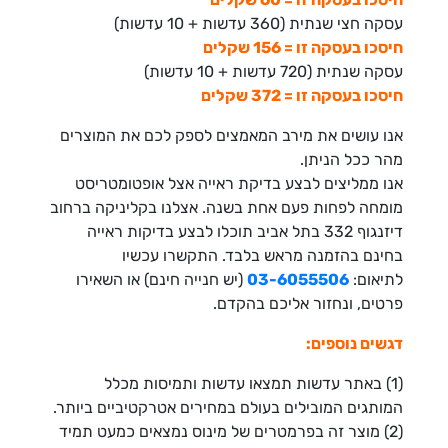
עסקה חצי שנתית (360 עדשות + 10 עדשות)
חיסכו בעסקה זו = 156 שקלים
עסקה שנתית (720 עדשות + 10 עדשות)
חיסכו בעסקה זו = 372 שקלים
אנו עושים את מירב המאמצים לספק לכם את המוצרים
מהר ככל הניתן.
אנו ממליצים לבצע בדיקת ראייה אצל אופטומטריסט
מומחה לפחות פעם אחת בשנה. אצלנו בקליניקה ברחוב
דיזנגוף 332 בתל אביב תוכלו לבצע בדיקות ראייה
בחינם בהזמנה מראש בלבד. התקשרו עכשיו
לתיאום:
03-6055506
(יש חנייה חינם) או השאירו
פרטים, ונחזור אליכם בהקדם.
דגשים נוספים:
(1) באתר עדשות תמצאו עדשות ותמיסות מכלל
המותגים המובילים בעולם במחירים אטרקטיביים ביותר.
(2) מוצר זה בפרמטרים של מינוס נמצאים כמעט תמיד