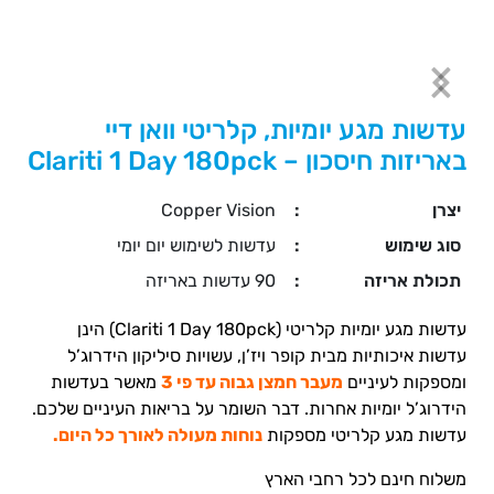
עדשות מגע יומיות, קלריטי וואן דיי
באריזות חיסכון – Clariti 1 Day 180pck
יצרן
:
Copper Vision
סוג שימוש
:
עדשות לשימוש יום יומי
תכולת אריזה
:
90 עדשות באריזה
עדשות מגע יומיות קלריטי (Clariti 1 Day 180pck) הינן
עדשות איכותיות מבית קופר ויז’ן, עשויות סיליקון הידרוג’ל
ומספקות לעיניים
מעבר חמצן גבוה עד פי 3
מאשר בעדשות
הידרוג’ל יומיות אחרות. דבר השומר על בריאות העיניים שלכם.
עדשות מגע קלריטי מספקות
נוחות מעולה לאורך כל היום.
משלוח חינם לכל רחבי הארץ