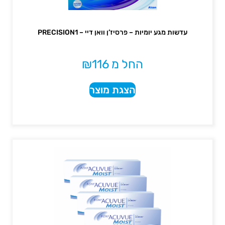
עדשות מגע יומיות – פרסיז’ן וואן דיי – PRECISION1
החל מ
116
₪
הצגת מוצר