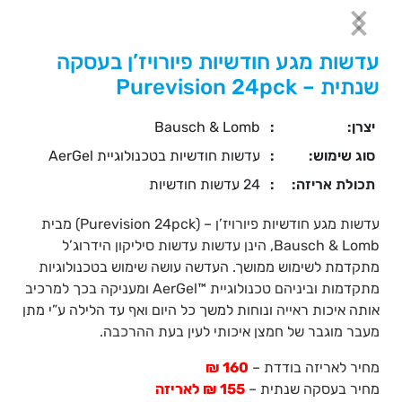
עדשות מגע חודשיות פיורויז’ן בעסקה
שנתית – Purevision 24pck
יצרן:
:
Bausch & Lomb
סוג שימוש:
:
עדשות חודשיות בטכנולוגיית AerGel
תכולת אריזה:
:
24 עדשות חודשיות
עדשות מגע חודשיות פיורויז’ן – (Purevision 24pck) מבית
Bausch & Lomb, הינן עדשות עדשות סיליקון הידרוג’ל
מתקדמת לשימוש ממושך. העדשה עושה שימוש בטכנולוגיות
מתקדמות וביניהם טכנולוגיית ™AerGel ומעניקה בכך למרכיב
אותה איכות ראייה ונוחות למשך כל היום ואף עד הלילה ע”י מתן
מעבר מוגבר של חמצן איכותי לעין בעת ההרכבה.
מחיר לאריזה בודדת –
160 ₪
מחיר בעסקה שנתית –
155 ₪ לאריזה