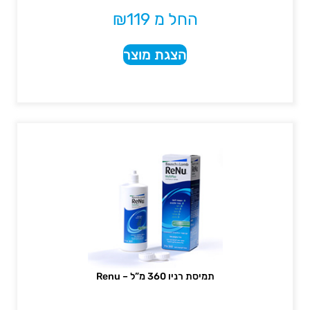
החל מ
119
₪
הצגת מוצר
תמיסת רניו 360 מ”ל – Renu