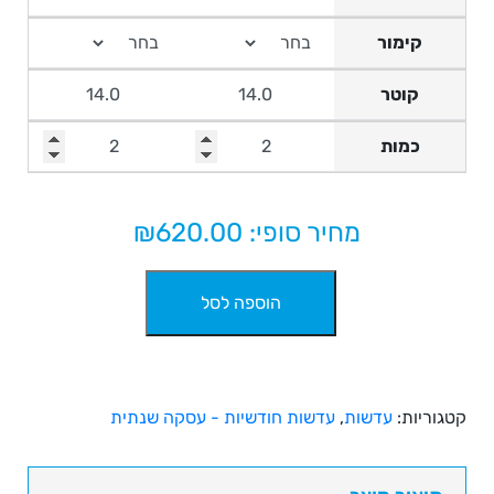
קימור
קוטר
כמות
מחיר סופי: ₪
620.00
כמות
הוספה לסל
של
עדשות
מגע
חודשיות
פיורויז'ן
קטגוריות:
עדשות
,
עדשות חודשיות - עסקה שנתית
בעסקה
שנתית