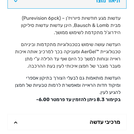
-
תיאור מוצר
Purevision
24pck
עדשות מגע חודשיות פיורויז’ן – (Purevision 6pck)
מבית Bausch & Lomb, הינן עדשות עדשות סיליקון
הידרוג’ל מתקדמת לשימוש ממושך.
העדשה עושה שימוש בטכנולוגיות מתקדמות וביניהם
טכנולוגיית ™AerGel ומעניקה בכך למרכיב אותה איכות
ראייה ונוחות למשך כל היום ואף עד הלילה ע”י מתן
מעבר מוגבר של חמצן איכותי לעין בעת ההרכבה.
העדשות מותאמות גם לבעלי הצורך בתיקון אספרי
ומיקוד חדות הראייה ומאפשרת לרמות טבעיות של חמצן
להגיע לעין.
בקימור 8.3 ניתן להזמין עד פרמטר 6.00-
מרכיבי עדשה