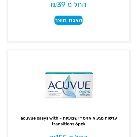
החל מ
39
₪
הצגת מוצר
עדשות מגע אואזיס דו שבועיות – acuvue oasys with
transitions 6pck