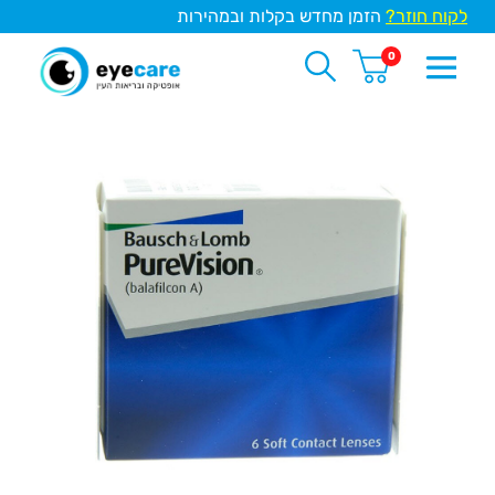
לקוח חוזר?
הזמן מחדש בקלות ובמהירות
0