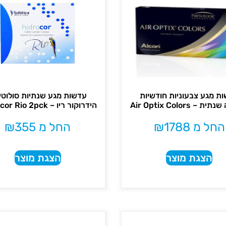
ת מגע צבעוניות חודשיות
עדשות מגע שנתיות סולוטי
– Air Optix Colors
הידרוקור ריו – Hidrocor Rio 2pck
החל מ
1788
₪
החל מ
355
₪
הצגת מוצר
הצגת מוצר