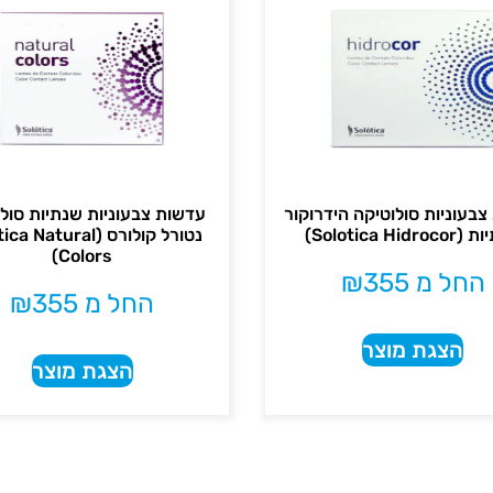
בעוניות סולוטיקה הידרוקור
עדשות צבעוניות שנתיות סול
Solotica Hidr)
נטורל קולורס ( Natural
Colors)
החל מ
355
₪
החל מ
355
₪
הצגת מוצר
הצגת מוצר