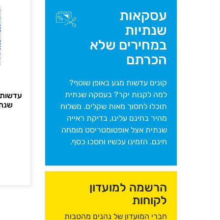
עסקאות
שנתיות
במחירים שלא
הכרתם
קונים עדשות מגע באופן שוטף?
למה לקנות יקר? בעסקה שנתית
עדשות צ
שנתיות (ocor
תוכלו לחסוך מאות שקלים. משלוח
מהיר בחינם עלינו, בדיקת ראייה
שנתית אצל אופטומטריסט מומחה
חינם. הזמינו עכשיו וחסכו כסף.
הרשמה למועדון
לקוחות
חברי המועדון של נהנים מהטבות