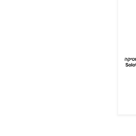
וטיקה
Solotica