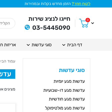
לקוח חוזר?
הזמן מחדש בקלות ובמהירות
חייגו לנציג שירות
0
03-5445090
דף הבית
סוגי עדשות
אריזות חי
עמוד הבי
סוגי עדשות
עדשו
עדשות מגע יומיות
מציגים את כל ⁦5⁩
עדשות מגע דו-שבועיות
עדשות מגע חודשיות
עדשות מגע מולטיפוקל