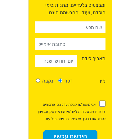
ומבצעים בלעדיים, מתנות בימי
הולדת, ועוד.. ההרשמה חינם.
תאריך לידה
מין
זכר
נקבה
אני מאשר/ת קבלת עדכונים, פרסומים
והטבות באמצעות מיילים ו/או הודעות טקסט. ניתן
להסיר את פרטיך מרשימת התפוצה בכל עת.