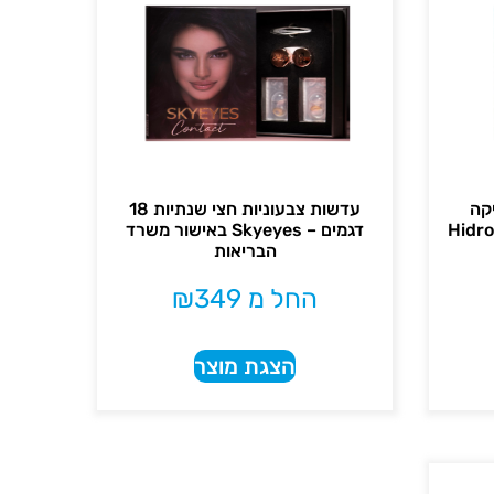
קה
עדשות צבעוניות חצי שנתיות 18
דגמים – Skyeyes באישור משרד
הבריאות
החל מ
349
₪
הצגת מוצר