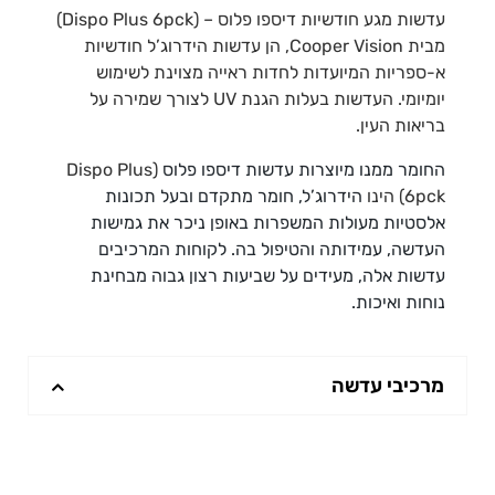
עדשות מגע חודשיות דיספו פלוס – (Dispo Plus 6pck)
מבית Cooper Vision, הן עדשות הידרוג’ל חודשיות
א-ספריות המיועדות לחדות ראייה מצוינת לשימוש
יומיומי. העדשות בעלות הגנת UV לצורך שמירה על
בריאות העין.
החומר ממנו מיוצרות עדשות דיספו פלוס
(Dispo Plus
6pck) הינו
הידרוג’ל, חומר מתקדם ובעל תכונות
אלסטיות מעולות המשפרות באופן ניכר את גמישות
העדשה, עמידותה והטיפול בה. לקוחות המרכיבים
עדשות אלה, מעידים על שביעות רצון גבוה מבחינת
נוחות ואיכות.
מרכיבי עדשה