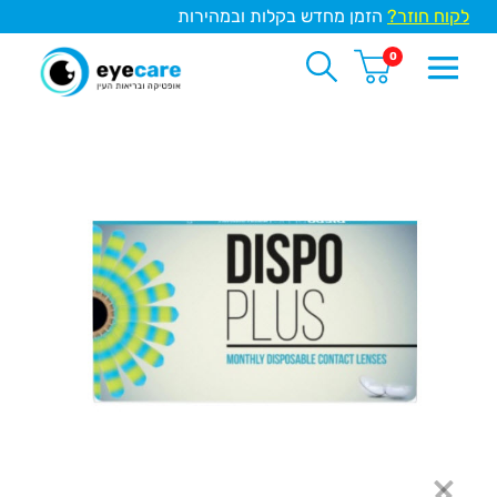
לקוח חוזר?
הזמן מחדש בקלות ובמהירות
0