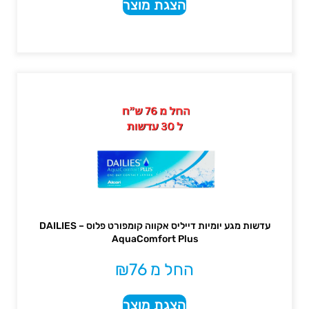
הצגת מוצר
עדשות מגע יומיות דייליס אקווה קומפורט פלוס – DAILIES
AquaComfort Plus
החל מ
76
₪
הצגת מוצר