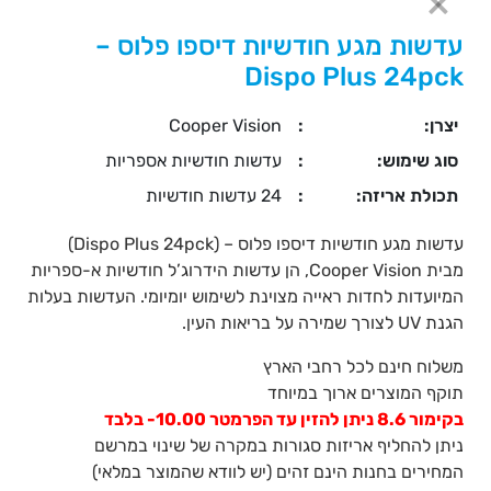
עדשות מגע חודשיות דיספו פלוס –
Dispo Plus 24pck
יצרן:
:
Cooper Vision
סוג שימוש:
:
עדשות חודשיות אספריות
תכולת אריזה:
:
24 עדשות חודשיות
עדשות מגע חודשיות דיספו פלוס – (Dispo Plus 24pck)
מבית Cooper Vision, הן עדשות הידרוג’ל חודשיות א-ספריות
המיועדות לחדות ראייה מצוינת לשימוש יומיומי. העדשות בעלות
הגנת UV לצורך שמירה על בריאות העין.
משלוח חינם לכל רחבי הארץ
תוקף המוצרים ארוך במיוחד
בקימור 8.6 ניתן להזין עד הפרמטר 10.00- בלבד
ניתן להחליף אריזות סגורות במקרה של שינוי במרשם
המחירים בחנות הינם זהים (יש לוודא שהמוצר במלאי)