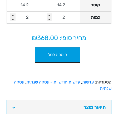
קוטר
כמות
מחיר סופי: ₪
368.00
כמות
הוספה לסל
של
עדשות
מגע
חודשיות
דיספו
קטגוריות:
עדשות
,
עדשות חודשיות - עסקה שנתית
,
עסקה
פלוס
שנתית
-
Dispo
Plus
תיאור מוצר
24pck