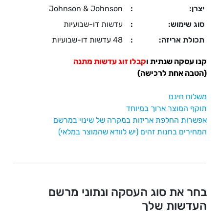
יצרן:
:
Johnson & Johnson
סוג שימוש:
:
עדשות דו-שבועיות
תכולת אריזה:
:
48 עדשות דו-שבועיות
קנו עסקה שנתית ו
קבלו זוג עדשות מתנה
(הטבה אחת לרכישה)
משלוח חינם
תוקף המוצר ארוך במיוחד
אפשרות החלפת אריזות במקרה של שינוי במרשם
המחירים בחנות זהים (יש לוודא שהמוצר במלאי)
בחר את סוג העסקה ונתוני מרשם
העדשות שלך