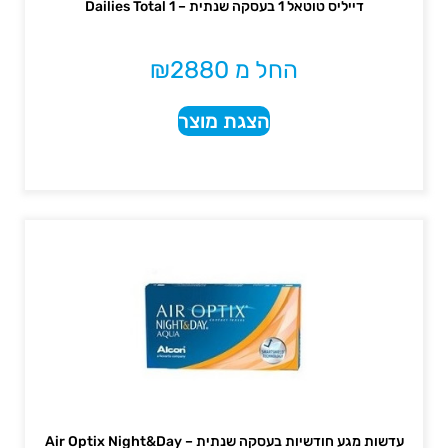
דייליס טוטאל 1 בעסקה שנתית – Dailies Total 1
החל מ
2880
₪
הצגת מוצר
עדשות מגע חודשיות בעסקה שנתית – Air Optix Night&Day