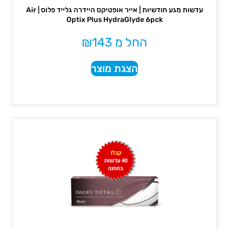
עדשות מגע חודשיות | אייר אופטיקס היידרה גלייד פלוס | Air
Optix Plus HydraGlyde 6pck
החל מ
143
₪
הצגת מוצר