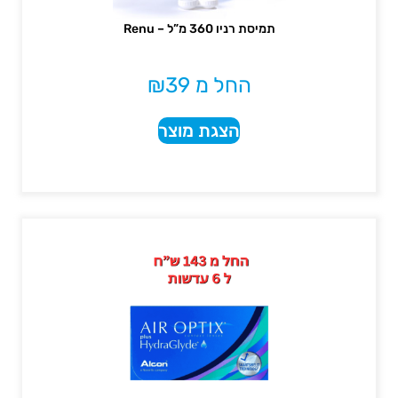
תמיסת רניו 360 מ”ל – Renu
החל מ
39
₪
הצגת מוצר