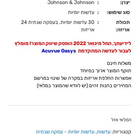
יצרן:
:
Johnson & Johnson
סוג שימוש:
:
עדשות יומיות
תכולת
:
30 עדשות יומיות, בעסקה שנתית 24
אריזה:
אריזות
לידיעתך, החל מינואר 2022 הופסק שיווק המוצר!
מומלץ
לעבור לעדשה המתקדמת
Acuvue Oasys
משלוח חינם
תוקף המוצר ארוך במיוחד
אפשרות החלפת אריזות במקרה של שינוי במרשם
המחירים בחנות זהים (יש לוודא שהמוצר במלאי)
המלאי אזל
קטגוריות:
עדשות
,
עדשות יומיות - עסקה שנתית