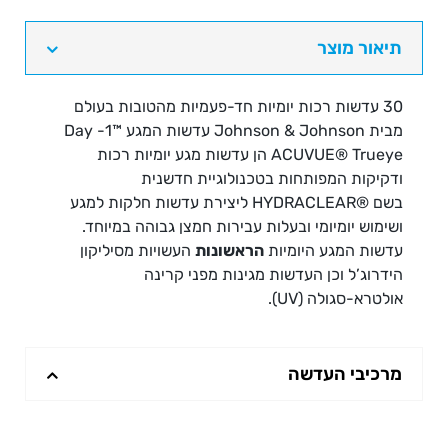
תיאור מוצר
30 עדשות רכות יומיות חד-פעמיות מהטובות בעולם
מבית
Johnson & Johnson
עדשות המגע
™1- Day
ACUVUE® Trueye
הן עדשות מגע יומיות רכות
ודקיקות המפותחות בטכנולוגיית חדשנית
בשם
®HYDRACLEAR
ליצירת עדשות חלקות למגע
ושימוש יומיומי ובעלות עבירות חמצן גבוהה במיוחד.
עדשות המגע היומיות
הראשונות
העשויות מסיליקון
הידרוג’ל וכן העדשות מגינות מפני קרינה
אולטרא-סגולה (UV).
מרכיבי העדשה