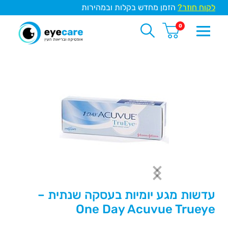
לקוח חוזר?
הזמן מחדש בקלות ובמהירות
0
עדשות מגע יומיות בעסקה שנתית –
One Day Acuvue Trueye