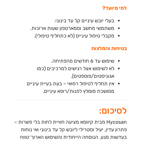
למי מיועד?
בעלי יובש עיניים קל עד בינוני.
משתמשי מחשב וסמארטפון שעות ארוכות.
מקבלי טיפול עיניים (לא כתחליף טיפולי).
בטיחות והמלצות
שימוש עד 6 חודשים מהפתיחה.
לא לשימוש אצל רגישים למרכיבים (כמו
אגוניסטים/פוספטים).
אין תחליף לטיפול רפואי – בעת בעיית עיניים
ממושכת מומלץ לפנות/רופא עיניים.
לסיכום:
Hycosan מבית קיוומא מציעה חוויית לחות בלי פשרות –
פתרון עדין, יעיל וסטרילי ליובש קל עד בינוני ואי נוחות
בעדשות מגע. הנוסחה הייחודית והשימוש הארוך־טווח