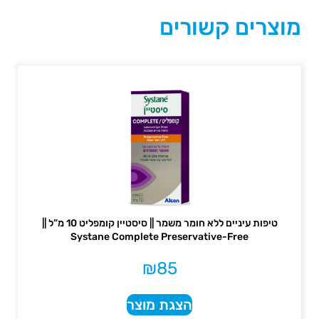
מוצרים קשורים
טיפות עיניים ללא חומר משמר || סיסטיין קומפליט 10 מ”ל ||
Systane Complete Preservative-Free
₪
85
הצגת מוצר