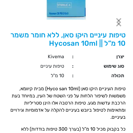
טיפות עיניים היקו סאן, ללא חומר משמר
10 מ”ל || Hycosan 10ml
יצרן
:
Kivema
סוג שימוש
:
טיפות עיניים
תכולה
:
10 מ"ל
טיפות העיניים היקו סאן (Hyco san 10ml) מבית קיוומא,
משמשות לשיפור הלחות על פני השטח של העין, במיוחד בעת
הרכבת עדשות מגע. טיפות הרטבה אלו הינן סטריליות
ומתאימות לטיפול ביובש בעיניים להקלה על אדמומיות וגירויים
בעיניים.
כל בקבוק מכיל 10 מ”ל (בערך 300 טיפות בודדות) ללא