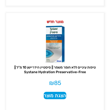
טיפות עיניים ללא חומר משמר || סיסטיין הידריישן 10 מ”ל ||
Systane Hydration Preservative-Free
₪
85
הצגת מוצר