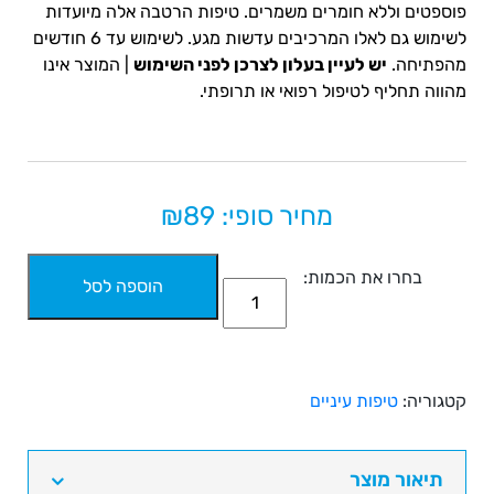
פוספטים וללא חומרים משמרים. טיפות הרטבה אלה מיועדות
לשימוש גם לאלו המרכיבים עדשות מגע. לשימוש עד 6 חודשים
מהפתיחה.
יש לעיין בעלון לצרכן לפני השימוש
| המוצר אינו
מהווה תחליף לטיפול רפואי או תרופתי.
מחיר סופי: ₪
89
בחרו את הכמות:
הוספה לסל
כמות
של
טיפות
עיניים
קטגוריה:
טיפות עיניים
היקו
סאן,
ללא
תיאור מוצר