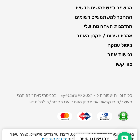
הרשמה למשתמשים חדשים
התחבר למשתמשים רשומים
ההזמנות האחרונות שלי
אמנת שירות / תקנון האתר
ביטול עסקה
נגישות אתר
צור קשר
כל הזכויות שמורות ל - 2021 © EyeCare || בכניסתי לאתר זה הנני
מאשר/ת כי קראתי את תקנון האתר ואני מסכים/ה לכל תנאיו
באתר שלנו נעשה שימוש בקובצי Cookies, לרבות של צדדים שלישיים, לצורך שיפור
Contact Us
צרו איתנו קשר
חוויית הגלישה. ניתן לקרוא מידע נוסף בעמוד
מדיניות הפרטיות
.