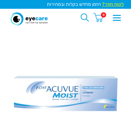
לקוח חוזר?
הזמן מחדש בקלות ובמהירות
0