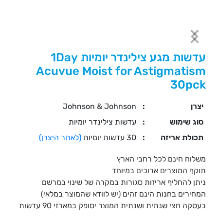
עדשות מגע צילינדר יומיות 1Day
Acuvue Moist for Astigmatism
30pck
יצרן
:
Johnson & Johnson
סוג שימוש
:
עדשות צילינדר יומיות
תכולת אריזה
:
30 עדשות יומיות
(לאתר היצרן)
משלוח חינם לכל רחבי הארץ
תוקף המוצרים ארוכים במיוחד
ניתן להחליף אריזות סגורות במקרה של שינוי במרשם
המחירים בחנות הינם זהים (יש לוודא שהמוצר במלאי)
בעסקה חצי שנתית ושנתית המוצר יסופק במארזי 90 עדשות