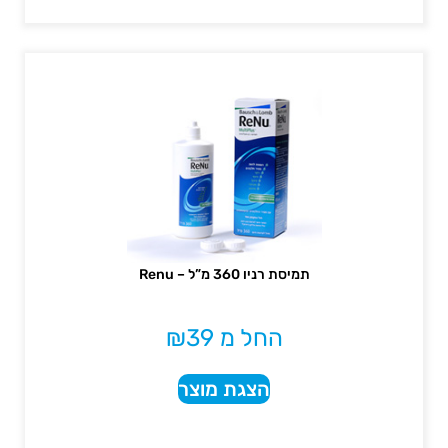
תמיסת רניו 360 מ”ל – Renu
החל מ
39
₪
הצגת מוצר