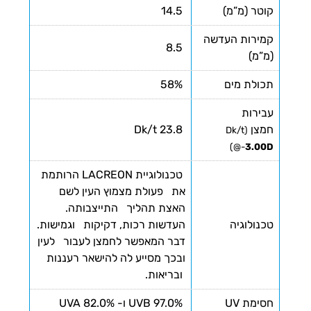
קוטר (מ”מ)
14.5
קמירות העדשה
8.5
(מ”מ)
תכולת מים
58%
עבירות
חמצן
23.8 Dk/t
(Dk/t
)
@-
3.00D
טכנולוגיית LACREON הרותמת
את פעולת מצמוץ העין לשם
האצת תהליך התייצבותה.
טכנולוגיה
העדשות רכות, דקיקות וגמישות.
דבר המאפשר לחמצן לעבור לעין
ובכך מסייע לה להישאר רעננות
ובריאות.
חסימת UV
97.0% UVB ו- 82.0% UVA