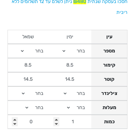
חסכו בעסקה שנתית
₪480
ניתן לשלם עד 12 תשלומים ללא
ריבית
עין
מספר
קימור
קוטר
צילינדר
מעלות
כמות