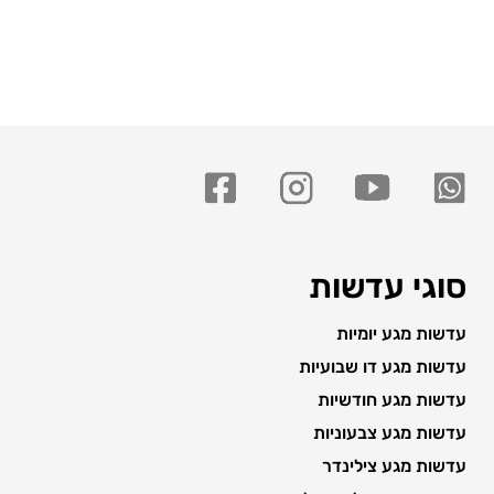
סוגי עדשות
עדשות מגע יומיות
עדשות מגע דו שבועיות
עדשות מגע חודשיות
עדשות מגע צבעוניות
עדשות מגע צילינדר