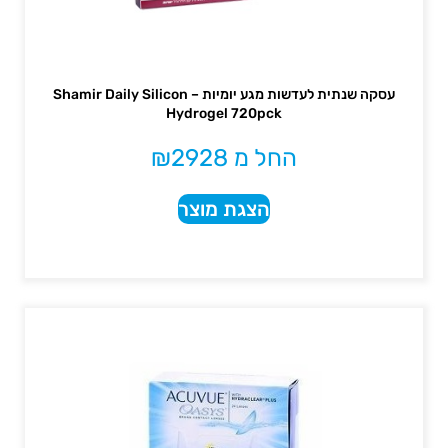
עסקה שנתית לעדשות מגע יומיות – Shamir Daily Silicon
Hydrogel 720pck
החל מ
2928
₪
הצגת מוצר