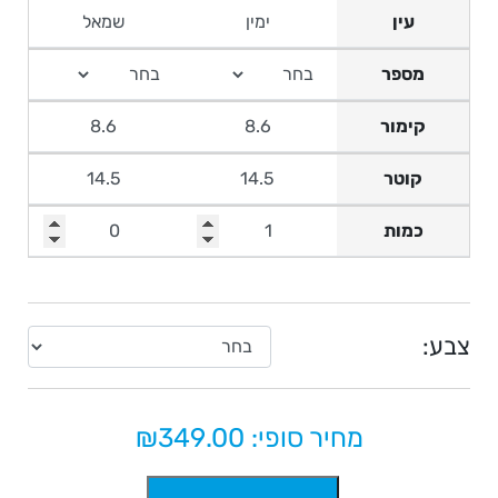
עין
מספר
קימור
קוטר
כמות
צבע:
מחיר סופי: ₪
349.00
כמות