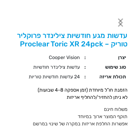
עדשות מגע חודשיות צילינדר פרוקליר
טוריק – Proclear Toric XR 24pck
יצרן
:
Cooper Vision
סוג שימוש
:
עדשות צילינדר חודשיות
תכולת אריזה
:
24 עדשות חודשיות טוריות
הזמנת חו”ל מיוחדת (זמן אספקה 4-8 שבועות)
לא ניתן להחזיר/להחליף אריזות
משלוח חינם
תוקף המוצר ארוך במיוחד
אפשרות החלפת אריזות במקרה של שינוי במרשם