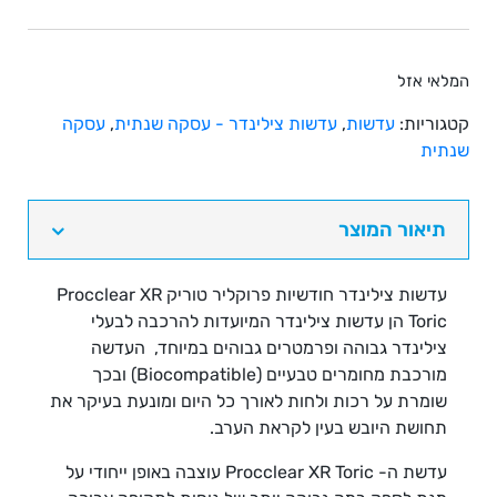
המלאי אזל
קטגוריות:
עדשות
,
עדשות צילינדר - עסקה שנתית
,
עסקה
שנתית
תיאור המוצר
עדשות צילינדר חודשיות פרוקליר טוריק Procclear XR
Toric
הן עדשות צילינדר המיועדות להרכבה לבעלי
צילינדר גבוהה ופרמטרים גבוהים במיוחד, העדשה
מורכבת מחומרים טבעיים (Biocompatible) ובכך
שומרת על רכות ולחות לאורך כל היום ומונעת בעיקר את
תחושת היובש בעין לקראת הערב.
עדשת ה-
Procclear XR Toric
עוצבה באופן ייחודי על