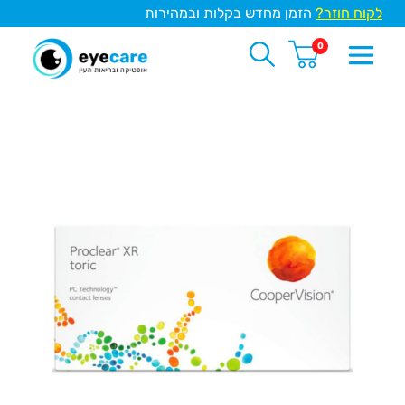
לקוח חוזר?
הזמן מחדש בקלות ובמהירות
0