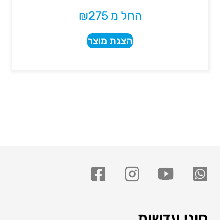
החל מ
275
₪
הצגת מוצר
סוגי עדשות