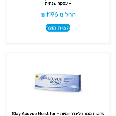
– עסקה שנתית
החל מ
1196
₪
הצגת מוצר
עדשות מגע צילינדר יומיות – 1Day Acuvue Moist for