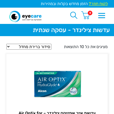
לקוח חוזר?
הזמן מחדש בקלות ובמהירות
0
עדשות צילינדר - עסקה שנתית
מציגים את כל ⁦10⁩ התוצאות
עדשות אייר אופטיקס צילינדר – Air Optix for