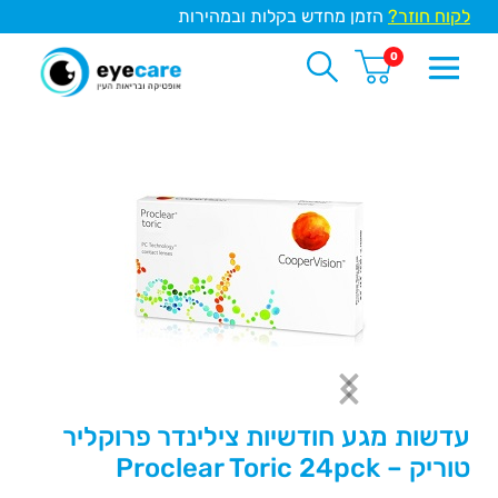
לקוח חוזר?
הזמן מחדש בקלות ובמהירות
0
עדשות מגע חודשיות צילינדר פרוקליר
טוריק – Proclear Toric 24pck