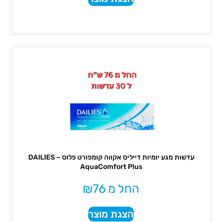
עדשות מגע יומיות דייליס אקווה קומפורט פלוס – DAILIES
AquaComfort Plus
החל מ
76
₪
הצגת מוצר