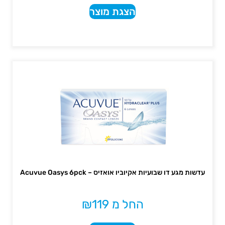
הצגת מוצר
עדשות מגע דו שבועיות אקיוביו אואזיס – Acuvue Oasys 6pck
החל מ
119
₪