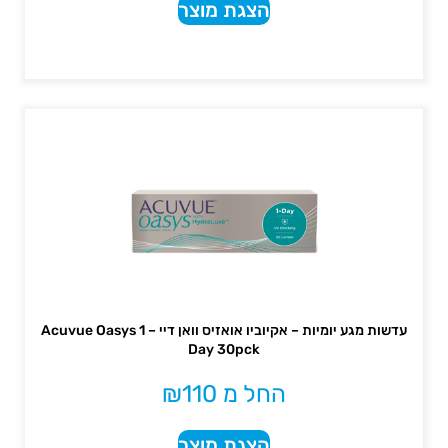
הצגת מוצר
עדשות מגע יומיות – אקיוביו אואזיס וואן דיי – Acuvue Oasys 1
Day 30pck
החל מ
110
₪
הצגת מוצר