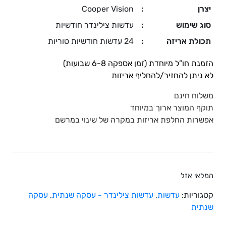
יצרן
:
Cooper Vision
סוג שימוש
:
עדשות צילינדר חודשיות
תכולת אריזה
:
24 עדשות חודשיות טוריות
הזמנת חו”ל מיוחדת (זמן אספקה 6-8 שבועות)
לא ניתן להחזיר/להחליף אריזות
משלוח חינם
תוקף המוצר ארוך במיוחד
אפשרות החלפת אריזות במקרה של שינוי במרשם
המלאי אזל
קטגוריות:
עדשות
,
עדשות צילינדר - עסקה שנתית
,
עסקה
שנתית